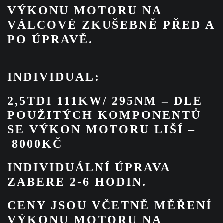
VÝKONU MOTORU NA
VÁLCOVÉ ZKUŠEBNĚ PŘED A
PO ÚPRAVĚ.
INDIVIDUAL:
2,5TDI 111KW/ 295NM
–
DLE
POUŽITÝCH KOMPONENTŮ
SE VÝKON MOTORU LIŠÍ –
8000KČ
INDIVIDUÁLNÍ ÚPRAVA
ZABERE 2-6 HODIN.
CENY JSOU VČETNĚ MĚŘENÍ
VÝKONU MOTORU NA