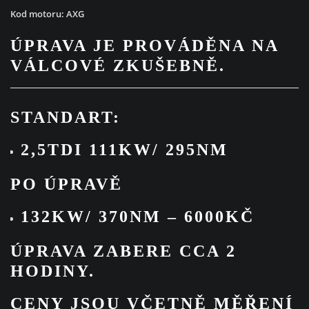
Kod motoru: AXG
ÚPRAVA JE PROVÁDĚNA NA
VÁLCOVÉ ZKUŠEBNĚ.
STANDART:
2,5TDI 111KW/ 295NM
PO ÚPRAVĚ
132KW/ 370NM – 6000KČ
ÚPRAVA ZABERE CCA 2
HODINY.
CENY JSOU VČETNĚ MĚŘENÍ