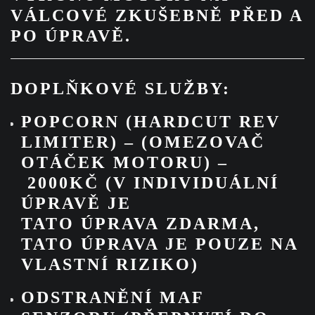
VÁLCOVÉ ZKUŠEBNĚ PŘED A
PO ÚPRAVĚ.
DOPLŇKOVÉ SLUŽBY:
POPCORN (HARDCUT REV
LIMITER) –
(OMEZOVAČ
OTÁČEK MOTORU) –
2000KČ
(V INDIVIDUÁLNÍ
ÚPRAVĚ JE
TATO ÚPRAVA ZDARMA,
TATO ÚPRAVA JE POUZE NA
VLASTNÍ RIZIKO)
ODSTRANĚNÍ MAF