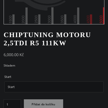
CHIPTUNING MOTORU
2,5TDI R5 111KW
6,000.00
Kč
Skladem
Start
Chiptuning
Přidat do košíku
motoru