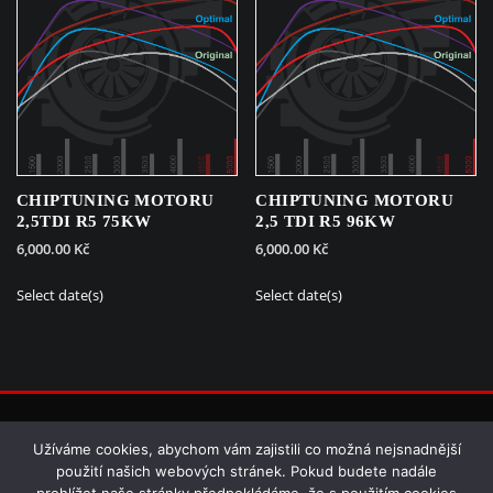
CHIPTUNING MOTORU
CHIPTUNING MOTORU
2,5TDI R5 75KW
2,5 TDI R5 96KW
6,000.00
Kč
6,000.00
Kč
Select date(s)
Select date(s)
© copyright 2023 | BHPCHIPTUNING.CZ
Užíváme cookies, abychom vám zajistili co možná nejsnadnější
použití našich webových stránek. Pokud budete nadále