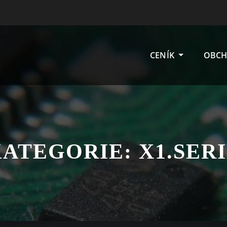
CENÍK
OBCH
KATEGORIE:
X1.SER